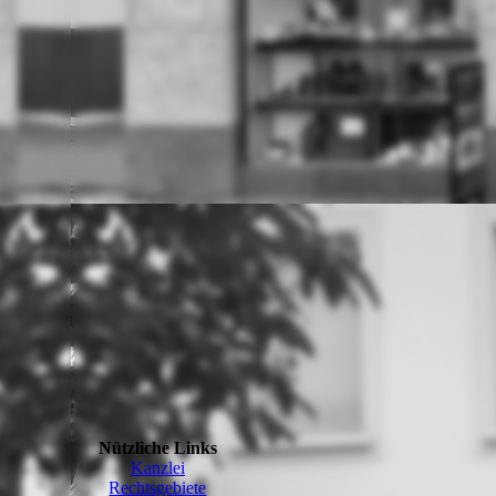
Nützliche Links
Kanzlei
Rechtsgebiete